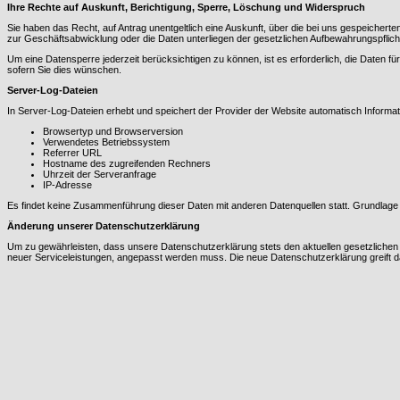
Ihre Rechte auf Auskunft, Berichtigung, Sperre, Löschung und Widerspruch
Sie haben das Recht, auf Antrag unentgeltlich eine Auskunft, über die bei uns gespeich
zur Geschäftsabwicklung oder die Daten unterliegen der gesetzlichen Aufbewahrungspflich
Um eine Datensperre jederzeit berücksichtigen zu können, ist es erforderlich, die Daten fü
sofern Sie dies wünschen.
Server-Log-Dateien
In Server-Log-Dateien erhebt und speichert der Provider der Website automatisch Informati
Browsertyp und Browserversion
Verwendetes Betriebssystem
Referrer URL
Hostname des zugreifenden Rechners
Uhrzeit der Serveranfrage
IP-Adresse
Es findet keine Zusammenführung dieser Daten mit anderen Datenquellen statt. Grundlage de
Änderung unserer Datenschutzerklärung
Um zu gewährleisten, dass unsere Datenschutzerklärung stets den aktuellen gesetzlichen V
neuer Serviceleistungen, angepasst werden muss. Die neue Datenschutzerklärung greift 