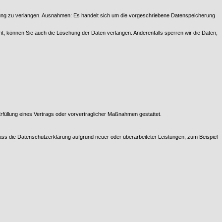
chung zu verlangen. Ausnahmen: Es handelt sich um die vorgeschriebene Datenspeicherung
icht, können Sie auch die Löschung der Daten verlangen. Anderenfalls sperren wir die Daten,
Erfüllung eines Vertrags oder vorvertraglicher Maßnahmen gestattet.
dass die Datenschutzerklärung aufgrund neuer oder überarbeiteter Leistungen, zum Beispiel