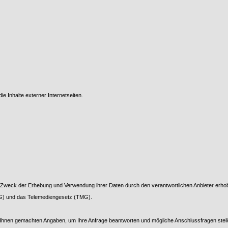
ie Inhalte externer Internetseiten.
nd Zweck der Erhebung und Verwendung ihrer Daten durch den verantwortlichen Anbieter erh
G) und das Telemediengesetz (TMG).
on Ihnen gemachten Angaben, um Ihre Anfrage beantworten und mögliche Anschlussfragen stel